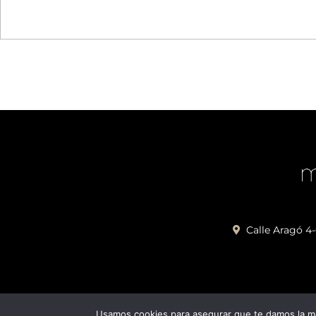
Calle Aragó 4
Usamos cookies para asegurar que te damos la me