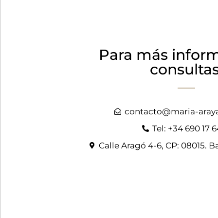
Para más infor
consultas
contacto@maria-aray
Tel: +34 690 17 6
Calle Aragó 4-6, CP: 08015. 