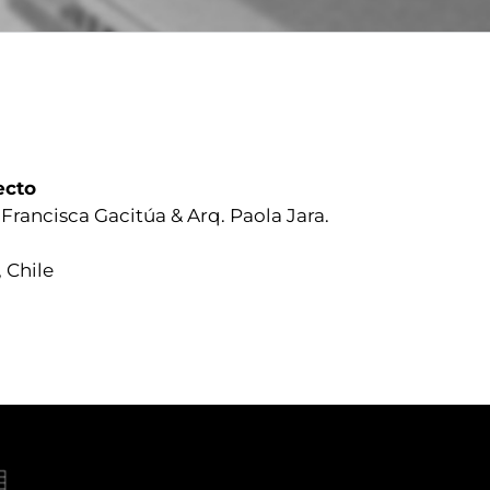
ecto
 Francisca Gacitúa & Arq. Paola Jara.
 Chile