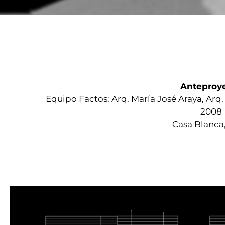
Anteproy
Equipo Factos: Arq. María José Araya, Arq.
2008
Casa Blanca,